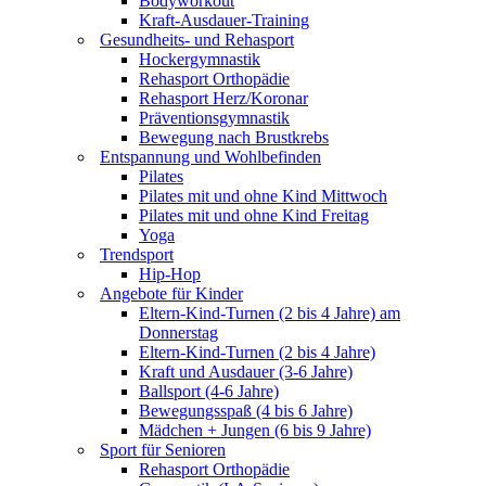
Bodyworkout
Kraft-Ausdauer-Training
Gesundheits- und Rehasport
Hockergymnastik
Rehasport Orthopädie
Rehasport Herz/Koronar
Präventionsgymnastik
Bewegung nach Brustkrebs
Entspannung und Wohlbefinden
Pilates
Pilates mit und ohne Kind Mittwoch
Pilates mit und ohne Kind Freitag
Yoga
Trendsport
Hip-Hop
Angebote für Kinder
Eltern-Kind-Turnen (2 bis 4 Jahre) am
Donnerstag
Eltern-Kind-Turnen (2 bis 4 Jahre)
Kraft und Ausdauer (3-6 Jahre)
Ballsport (4-6 Jahre)
Bewegungsspaß (4 bis 6 Jahre)
Mädchen + Jungen (6 bis 9 Jahre)
Sport für Senioren
Rehasport Orthopädie