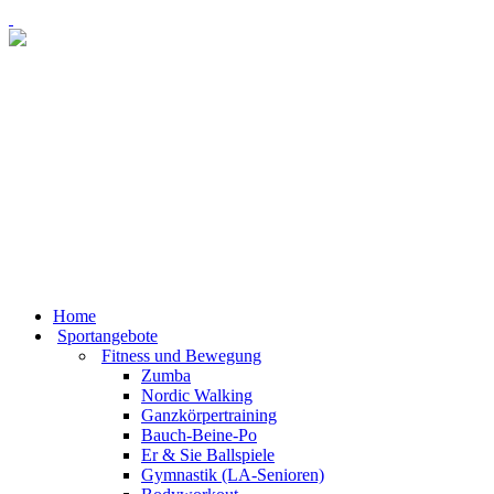
Home
Sportangebote
Fitness und Bewegung
Zumba
Nordic Walking
Ganzkörpertraining
Bauch-Beine-Po
Er & Sie Ballspiele
Gymnastik (LA-Senioren)