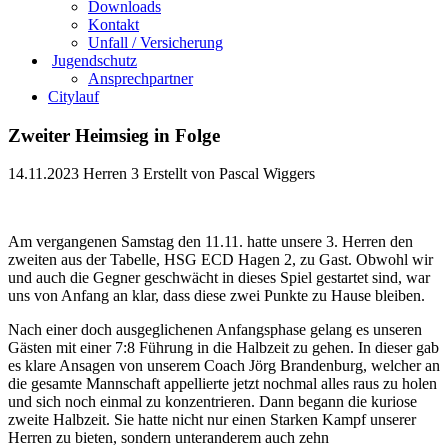
Downloads
Kontakt
Unfall / Versicherung
Jugendschutz
Ansprechpartner
Citylauf
Zweiter Heimsieg in Folge
14.11.2023
Herren 3
Erstellt von
Pascal Wiggers
Am vergangenen Samstag den 11.11. hatte unsere 3. Herren den
zweiten aus der Tabelle, HSG ECD Hagen 2, zu Gast. Obwohl wir
und auch die Gegner geschwächt in dieses Spiel gestartet sind, war
uns von Anfang an klar, dass diese zwei Punkte zu Hause bleiben.
Nach einer doch ausgeglichenen Anfangsphase gelang es unseren
Gästen mit einer 7:8 Führung in die Halbzeit zu gehen. In dieser gab
es klare Ansagen von unserem Coach Jörg Brandenburg, welcher an
die gesamte Mannschaft appellierte jetzt nochmal alles raus zu holen
und sich noch einmal zu konzentrieren. Dann begann die kuriose
zweite Halbzeit. Sie hatte nicht nur einen Starken Kampf unserer
Herren zu bieten, sondern unteranderem auch zehn