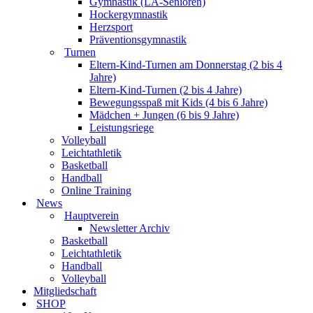
Gymnastik (LA-Senioren)
Hockergymnastik
Herzsport
Präventionsgymnastik
Turnen
Eltern-Kind-Turnen am Donnerstag (2 bis 4
Jahre)
Eltern-Kind-Turnen (2 bis 4 Jahre)
Bewegungsspaß mit Kids (4 bis 6 Jahre)
Mädchen + Jungen (6 bis 9 Jahre)
Leistungsriege
Volleyball
Leichtathletik
Basketball
Handball
Online Training
News
Hauptverein
Newsletter Archiv
Basketball
Leichtathletik
Handball
Volleyball
Mitgliedschaft
SHOP