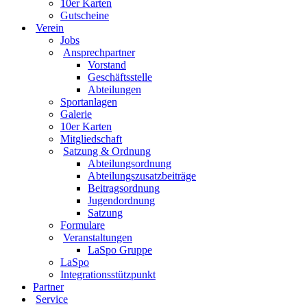
10er Karten
Gutscheine
Verein
Jobs
Ansprechpartner
Vorstand
Geschäftsstelle
Abteilungen
Sportanlagen
Galerie
10er Karten
Mitgliedschaft
Satzung & Ordnung
Abteilungsordnung
Abteilungszusatzbeiträge
Beitragsordnung
Jugendordnung
Satzung
Formulare
Veranstaltungen
LaSpo Gruppe
LaSpo
Integrationsstützpunkt
Partner
Service