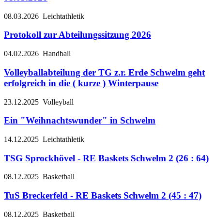
08.03.2026
Leichtathletik
Protokoll zur Abteilungssitzung 2026
04.02.2026
Handball
Volleyballabteilung der TG z.r. Erde Schwelm geht
erfolgreich in die ( kurze ) Winterpause
23.12.2025
Volleyball
Ein "Weihnachtswunder" in Schwelm
14.12.2025
Leichtathletik
TSG Sprockhövel - RE Baskets Schwelm 2 (26 : 64)
08.12.2025
Basketball
TuS Breckerfeld - RE Baskets Schwelm 2 (45 : 47)
08.12.2025
Basketball