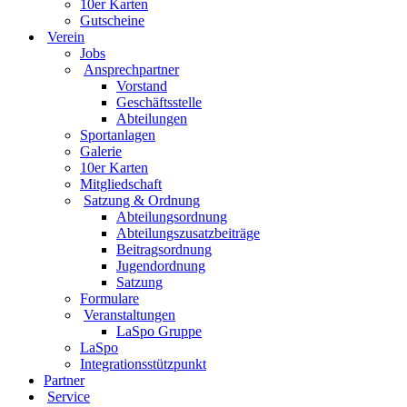
10er Karten
Gutscheine
Verein
Jobs
Ansprechpartner
Vorstand
Geschäftsstelle
Abteilungen
Sportanlagen
Galerie
10er Karten
Mitgliedschaft
Satzung & Ordnung
Abteilungsordnung
Abteilungszusatzbeiträge
Beitragsordnung
Jugendordnung
Satzung
Formulare
Veranstaltungen
LaSpo Gruppe
LaSpo
Integrationsstützpunkt
Partner
Service