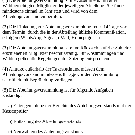
(1) Die Abteilungsversammlung ist die Zusammenkunft aller
Wahlberechtigten Mitglieder der jeweiligen Abteilung. Sie findet
mindestens einmal im Jahr statt und wird von dem
Abteilungsvorstand einberufen.
(2) Die Einladung zur Abteilungsversammlung muss 14 Tage vor
dem Termin, durch die in der Abteilung übliche Kommunikation,
erfolgen (WhatsApp, Signal, eMail, Homepage …).
(3) Die Abteilungsversammlung ist ohne Rücksicht auf die Zahl der
erschienenen Mitglieder beschlussfähig. Für Abstimmungen und
Wahlen gelten die Regelungen der Satzung entsprechend.
(4) Anträge außerhalb der Tagesordnung müssen dem
Abteilungsvorstand mindestens 8 Tage vor der Versammlung
schriftlich mit Begründung vorliegen.
(5) Die Abteilungsversammlung ist für folgende Aufgaben
zuständig:
a) Entgegennahme der Berichte des Abteilungsvorstands und der
Kassenprüfer
b) Entlastung des Abteilungsvorstands
c) Neuwahlen des Abteilungsvorstands