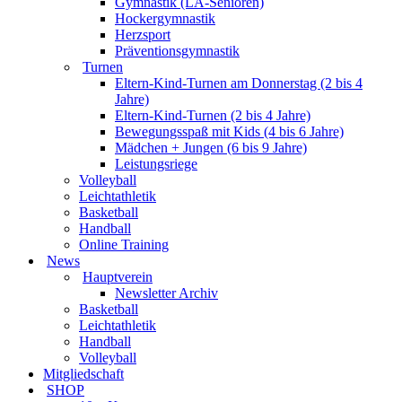
Gymnastik (LA-Senioren)
Hockergymnastik
Herzsport
Präventionsgymnastik
Turnen
Eltern-Kind-Turnen am Donnerstag (2 bis 4
Jahre)
Eltern-Kind-Turnen (2 bis 4 Jahre)
Bewegungsspaß mit Kids (4 bis 6 Jahre)
Mädchen + Jungen (6 bis 9 Jahre)
Leistungsriege
Volleyball
Leichtathletik
Basketball
Handball
Online Training
News
Hauptverein
Newsletter Archiv
Basketball
Leichtathletik
Handball
Volleyball
Mitgliedschaft
SHOP