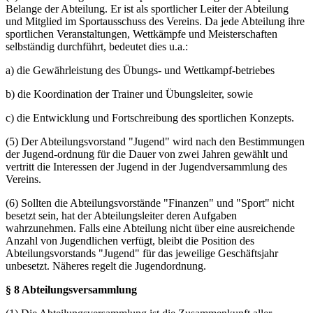
Belange der Abteilung. Er ist als sportlicher Leiter der Abteilung
und Mitglied im Sportausschuss des Vereins. Da jede Abteilung ihre
sportlichen Veranstaltungen, Wettkämpfe und Meisterschaften
selbständig durchführt, bedeutet dies u.a.:
a) die Gewährleistung des Übungs- und Wettkampf-betriebes
b) die Koordination der Trainer und Übungsleiter, sowie
c) die Entwicklung und Fortschreibung des sportlichen Konzepts.
(5) Der Abteilungsvorstand "Jugend" wird nach den Bestimmungen
der Jugend-ordnung für die Dauer von zwei Jahren gewählt und
vertritt die Interessen der Jugend in der Jugendversammlung des
Vereins.
(6) Sollten die Abteilungsvorstände "Finanzen" und "Sport" nicht
besetzt sein, hat der Abteilungsleiter deren Aufgaben
wahrzunehmen. Falls eine Abteilung nicht über eine ausreichende
Anzahl von Jugendlichen verfügt, bleibt die Position des
Abteilungsvorstands "Jugend" für das jeweilige Geschäftsjahr
unbesetzt. Näheres regelt die Jugendordnung.
§ 8 Abteilungsversammlung