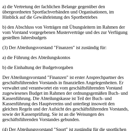
a) die Vertretung der fachlichen Belange gegenüber den
übergeordneten Sportfachverbänden und Organisationen, im
Hinblick auf die Gewährleistung des Sportbetriebes
b) den Abschluss von Verträgen mit Übungsleitern im Rahmen der
vom Vorstand vorgegebenen Musterverträge und des zur Verfügung
gestellten Jahresbudgets
(3) Der Abteilungsvorstand "Finanzen" ist zuständig für:
a) die Führung des Abteilungskontos
b) die Einhaltung der Budgetvorgaben
Der Abteilungsvorstand "Finanzen" ist erster Ansprechpartner des
geschäftsführenden Vorstands in finanziellen Angelegenheiten. Er
verwaltet und verantwortet ein vom geschäftsführenden Vorstand
zugewiesenes Budget im Rahmen der ordnungsgemäßen Buch- und
Kassenführung. Die Abteilungskasse ist Teil der Buch- und
Kassenführung des Hauptvereins und unterliegt insoweit den
gleichen Regeln und der Aufsicht des geschäftsführenden Vorstands,
sowie der Kassenprüfung. Sie ist an die Weisungen des
geschäftsführenden Vorstandes gebunden.
(4) Der Abteilungsvorstand "Sport" ist zuständig für die sportlichen