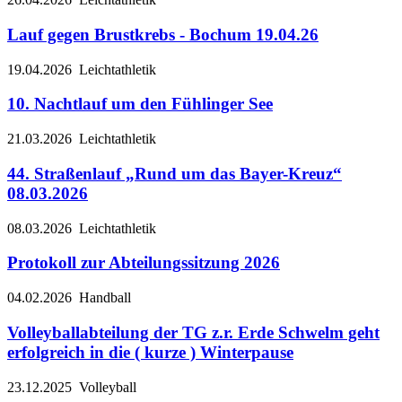
Lauf gegen Brustkrebs - Bochum 19.04.26
19.04.2026
Leichtathletik
10. Nachtlauf um den Fühlinger See
21.03.2026
Leichtathletik
44. Straßenlauf „Rund um das Bayer-Kreuz“
08.03.2026
08.03.2026
Leichtathletik
Protokoll zur Abteilungssitzung 2026
04.02.2026
Handball
Volleyballabteilung der TG z.r. Erde Schwelm geht
erfolgreich in die ( kurze ) Winterpause
23.12.2025
Volleyball