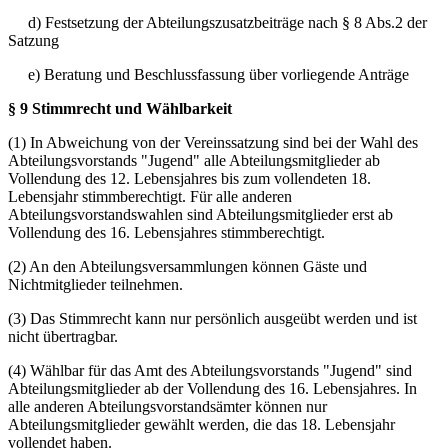
d) Festsetzung der Abteilungszusatzbeiträge nach § 8 Abs.2 der
Satzung
e) Beratung und Beschlussfassung über vorliegende Anträge
§ 9 Stimmrecht und Wählbarkeit
(1) In Abweichung von der Vereinssatzung sind bei der Wahl des
Abteilungsvorstands "Jugend" alle Abteilungsmitglieder ab
Vollendung des 12. Lebensjahres bis zum vollendeten 18.
Lebensjahr stimmberechtigt. Für alle anderen
Abteilungsvorstandswahlen sind Abteilungsmitglieder erst ab
Vollendung des 16. Lebensjahres stimmberechtigt.
(2) An den Abteilungsversammlungen können Gäste und
Nichtmitglieder teilnehmen.
(3) Das Stimmrecht kann nur persönlich ausgeübt werden und ist
nicht übertragbar.
(4) Wählbar für das Amt des Abteilungsvorstands "Jugend" sind
Abteilungsmitglieder ab der Vollendung des 16. Lebensjahres. In
alle anderen Abteilungsvorstandsämter können nur
Abteilungsmitglieder gewählt werden, die das 18. Lebensjahr
vollendet haben.