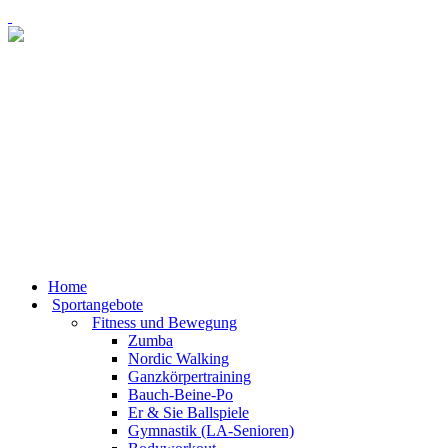
Home
Sportangebote
Fitness und Bewegung
Zumba
Nordic Walking
Ganzkörpertraining
Bauch-Beine-Po
Er & Sie Ballspiele
Gymnastik (LA-Senioren)