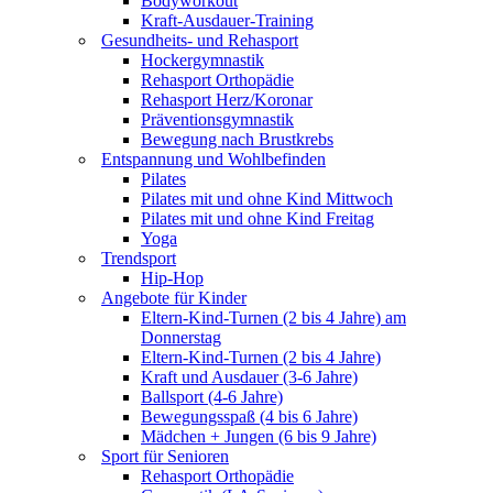
Bodyworkout
Kraft-Ausdauer-Training
Gesundheits- und Rehasport
Hockergymnastik
Rehasport Orthopädie
Rehasport Herz/Koronar
Präventionsgymnastik
Bewegung nach Brustkrebs
Entspannung und Wohlbefinden
Pilates
Pilates mit und ohne Kind Mittwoch
Pilates mit und ohne Kind Freitag
Yoga
Trendsport
Hip-Hop
Angebote für Kinder
Eltern-Kind-Turnen (2 bis 4 Jahre) am
Donnerstag
Eltern-Kind-Turnen (2 bis 4 Jahre)
Kraft und Ausdauer (3-6 Jahre)
Ballsport (4-6 Jahre)
Bewegungsspaß (4 bis 6 Jahre)
Mädchen + Jungen (6 bis 9 Jahre)
Sport für Senioren
Rehasport Orthopädie