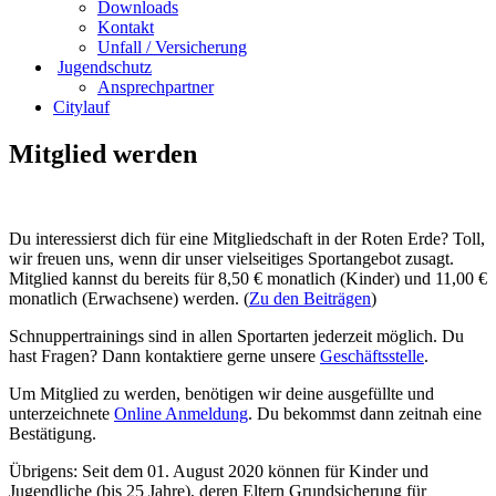
Downloads
Kontakt
Unfall / Versicherung
Jugendschutz
Ansprechpartner
Citylauf
Mitglied werden
Du interessierst dich für eine Mitgliedschaft in der Roten Erde? Toll,
wir freuen uns, wenn dir unser vielseitiges Sportangebot zusagt.
Mitglied kannst du bereits für 8,50 € monatlich (Kinder) und 11,00 €
monatlich (Erwachsene) werden. (
Zu den Beiträgen
)
Schnuppertrainings sind in allen Sportarten jederzeit möglich. Du
hast Fragen? Dann kontaktiere gerne unsere
Geschäftsstelle
.
Um Mitglied zu werden, benötigen wir deine ausgefüllte und
unterzeichnete
Online Anmeldung
. Du bekommst dann zeitnah eine
Bestätigung.
Übrigens: Seit dem 01. August 2020 können für Kinder und
Jugendliche (bis 25 Jahre), deren Eltern Grundsicherung für