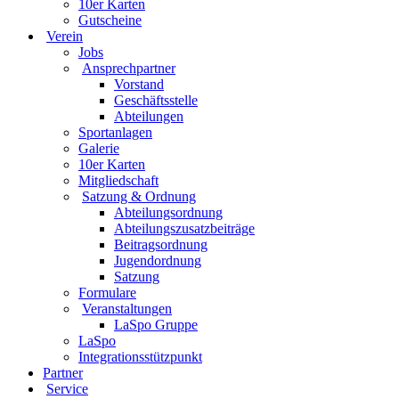
10er Karten
Gutscheine
Verein
Jobs
Ansprechpartner
Vorstand
Geschäftsstelle
Abteilungen
Sportanlagen
Galerie
10er Karten
Mitgliedschaft
Satzung & Ordnung
Abteilungsordnung
Abteilungszusatzbeiträge
Beitragsordnung
Jugendordnung
Satzung
Formulare
Veranstaltungen
LaSpo Gruppe
LaSpo
Integrationsstützpunkt
Partner
Service