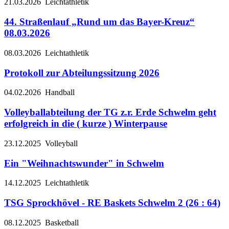
21.03.2026
Leichtathletik
44. Straßenlauf „Rund um das Bayer-Kreuz“
08.03.2026
08.03.2026
Leichtathletik
Protokoll zur Abteilungssitzung 2026
04.02.2026
Handball
Volleyballabteilung der TG z.r. Erde Schwelm geht
erfolgreich in die ( kurze ) Winterpause
23.12.2025
Volleyball
Ein "Weihnachtswunder" in Schwelm
14.12.2025
Leichtathletik
TSG Sprockhövel - RE Baskets Schwelm 2 (26 : 64)
08.12.2025
Basketball