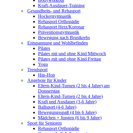
Bodyworkout
Kraft-Ausdauer-Training
Gesundheits- und Rehasport
Hockergymnastik
Rehasport Orthopädie
Rehasport Herz/Koronar
Präventionsgymnastik
Bewegung nach Brustkrebs
Entspannung und Wohlbefinden
Pilates
Pilates mit und ohne Kind Mittwoch
Pilates mit und ohne Kind Freitag
Yoga
Trendsport
Hip-Hop
Angebote für Kinder
Eltern-Kind-Turnen (2 bis 4 Jahre) am
Donnerstag
Eltern-Kind-Turnen (2 bis 4 Jahre)
Kraft und Ausdauer (3-6 Jahre)
Ballsport (4-6 Jahre)
Bewegungsspaß (4 bis 6 Jahre)
Mädchen + Jungen (6 bis 9 Jahre)
Sport für Senioren
Rehasport Orthopädie