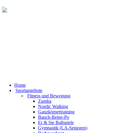
Home
Sportangebote
Fitness und Bewegung
Zumba
Nordic Walking
Ganzkörpertraining
Bauch-Beine-Po
Er & Sie Ballspiele
Gymnastik (LA-Senioren)