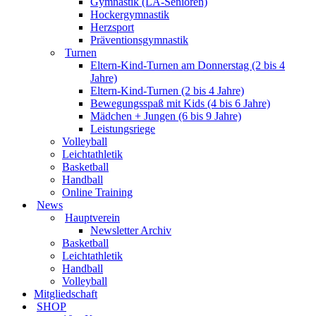
Gymnastik (LA-Senioren)
Hockergymnastik
Herzsport
Präventionsgymnastik
Turnen
Eltern-Kind-Turnen am Donnerstag (2 bis 4
Jahre)
Eltern-Kind-Turnen (2 bis 4 Jahre)
Bewegungsspaß mit Kids (4 bis 6 Jahre)
Mädchen + Jungen (6 bis 9 Jahre)
Leistungsriege
Volleyball
Leichtathletik
Basketball
Handball
Online Training
News
Hauptverein
Newsletter Archiv
Basketball
Leichtathletik
Handball
Volleyball
Mitgliedschaft
SHOP