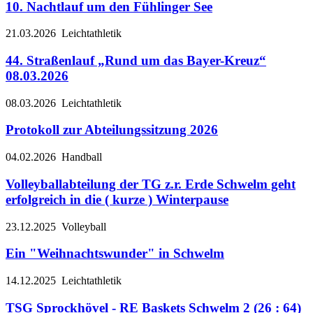
10. Nachtlauf um den Fühlinger See
21.03.2026
Leichtathletik
44. Straßenlauf „Rund um das Bayer-Kreuz“
08.03.2026
08.03.2026
Leichtathletik
Protokoll zur Abteilungssitzung 2026
04.02.2026
Handball
Volleyballabteilung der TG z.r. Erde Schwelm geht
erfolgreich in die ( kurze ) Winterpause
23.12.2025
Volleyball
Ein "Weihnachtswunder" in Schwelm
14.12.2025
Leichtathletik
TSG Sprockhövel - RE Baskets Schwelm 2 (26 : 64)