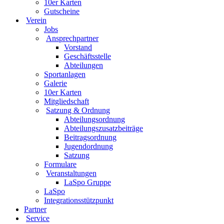
10er Karten
Gutscheine
Verein
Jobs
Ansprechpartner
Vorstand
Geschäftsstelle
Abteilungen
Sportanlagen
Galerie
10er Karten
Mitgliedschaft
Satzung & Ordnung
Abteilungsordnung
Abteilungszusatzbeiträge
Beitragsordnung
Jugendordnung
Satzung
Formulare
Veranstaltungen
LaSpo Gruppe
LaSpo
Integrationsstützpunkt
Partner
Service