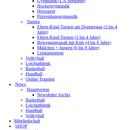
Gymnastik (LA-Senioren)
Hockergymnastik
Herzsport
Präventionsgymnastik
Turnen
Eltern-Kind-Turnen am Donnerstag (2 bis 4
Jahre)
Eltern-Kind-Turnen (2 bis 4 Jahre)
Bewegungsspaß mit Kids (4 bis 6 Jahre)
Mädchen + Jungen (6 bis 9 Jahre)
Leistungsriege
Volleyball
Leichtathletik
Basketball
Handball
Online Training
News
Hauptverein
Newsletter Archiv
Basketball
Leichtathletik
Handball
Volleyball
Mitgliedschaft
SHOP