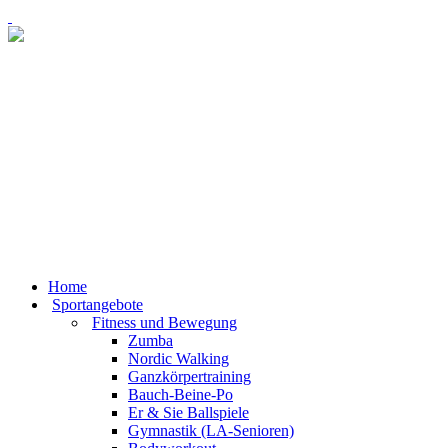
Home
Sportangebote
Fitness und Bewegung
Zumba
Nordic Walking
Ganzkörpertraining
Bauch-Beine-Po
Er & Sie Ballspiele
Gymnastik (LA-Senioren)