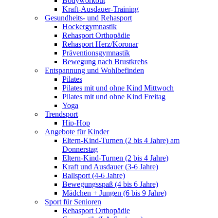
Bodyworkout
Kraft-Ausdauer-Training
Gesundheits- und Rehasport
Hockergymnastik
Rehasport Orthopädie
Rehasport Herz/Koronar
Präventionsgymnastik
Bewegung nach Brustkrebs
Entspannung und Wohlbefinden
Pilates
Pilates mit und ohne Kind Mittwoch
Pilates mit und ohne Kind Freitag
Yoga
Trendsport
Hip-Hop
Angebote für Kinder
Eltern-Kind-Turnen (2 bis 4 Jahre) am
Donnerstag
Eltern-Kind-Turnen (2 bis 4 Jahre)
Kraft und Ausdauer (3-6 Jahre)
Ballsport (4-6 Jahre)
Bewegungsspaß (4 bis 6 Jahre)
Mädchen + Jungen (6 bis 9 Jahre)
Sport für Senioren
Rehasport Orthopädie