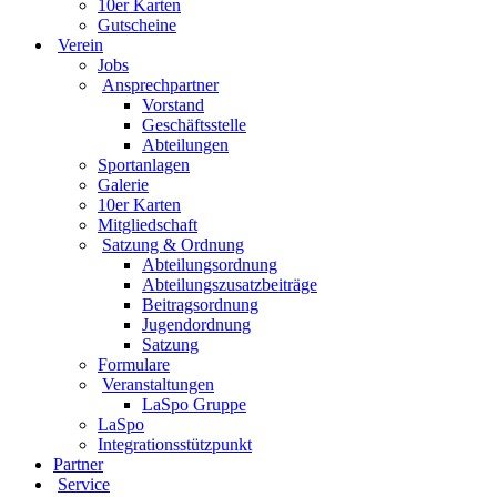
10er Karten
Gutscheine
Verein
Jobs
Ansprechpartner
Vorstand
Geschäftsstelle
Abteilungen
Sportanlagen
Galerie
10er Karten
Mitgliedschaft
Satzung & Ordnung
Abteilungsordnung
Abteilungszusatzbeiträge
Beitragsordnung
Jugendordnung
Satzung
Formulare
Veranstaltungen
LaSpo Gruppe
LaSpo
Integrationsstützpunkt
Partner
Service