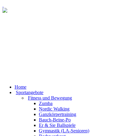
Home
Sportangebote
Fitness und Bewegung
Zumba
Nordic Walking
Ganzkörpertraining
Bauch-Beine-Po
Er & Sie Ballspiele
Gymnastik (LA-Senioren)