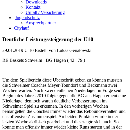
Downloads
Kontakt
Unfall / Versicherung
Jugendschutz
Ansprechpartner
Citylauf
Deutliche Leistungssteigerung der U10
29.01.2019
U 10
Erstellt von
Lukas Genatowski
RE Baskets Schwelm - BG Hagen ( 42 : 79 )
Um dem Spielbericht diese Überschrift geben zu können mussten
die Schwelmer Coaches Meyer-Tonndorf und Beckmann zwei
Wochen warten. Nach zwei deutlichen Niederlagen in Folge seid
Beginn des Jahres 2019 folgte gegen die BG aus Hagen erneut eine
Niederlage, dennoch waren deutliche Verbesserungen im
Schwelmer Spiel zu erkennen. In den vorherigen Wochen
bemängelten die Coaches immer wieder das Reboundverhalten und
das offensive Zusammenspiel. An beiden Punkten wurde in der
letzten Woche akribisch gearbeitet und dies zeigte sich auch. So
konnte man offensiv immer wieder kleine Runs starten und in der