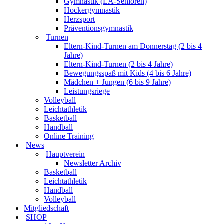
Gymnastik (LA-Senioren)
Hockergymnastik
Herzsport
Präventionsgymnastik
Turnen
Eltern-Kind-Turnen am Donnerstag (2 bis 4
Jahre)
Eltern-Kind-Turnen (2 bis 4 Jahre)
Bewegungsspaß mit Kids (4 bis 6 Jahre)
Mädchen + Jungen (6 bis 9 Jahre)
Leistungsriege
Volleyball
Leichtathletik
Basketball
Handball
Online Training
News
Hauptverein
Newsletter Archiv
Basketball
Leichtathletik
Handball
Volleyball
Mitgliedschaft
SHOP