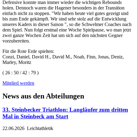
Defensive konnte man immer wieder die wichtigen Rebounds
holen. Dennoch waren die Hagener besonders in der Transition
einfach nicht zu stoppen. "Wir haben heute viel gutes gezeigt und
bis zum Ende gekämpft. Wir sind sehr stolz auf die Entwicklung
unseres Kaders in dieser Saison ", so die Schwelmer Coaches nach
dem Spiel. Nun folgt erstmal eine Woche Spielpause, wo man jetzt
zwei ganze Wochen Zeit hat um sich auf den nächsten Gegner
vorzubereiten.
Für die Rote Erde spielten:
Conzi, Daniel, David H., David M., Noah, Finn, Jonas, Deniz,
Marley, Moritz
( 26 : 50 / 42 : 79 )
Mitglied werden
News aus den Abteilungen
33. Steinbecker Triathlon: Langläufer zum dritten
Mal in Steinbeck am Start
22.06.2026
Leichtathletik