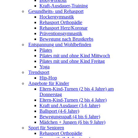
Bodyworkout
Kraft-Ausdauer-Training
Gesundheits- und Rehasport
Hockergymnastik
Rehasport Orthopädie
Rehasport Herz/Koronar
Präventionsgymnastik
Bewegung nach Brustkrebs
Entspannung und Wohlbefinden
Pilates
Pilates mit und ohne Kind Mittwoch
Pilates mit und ohne Kind Freitag
Yoga
Trendsport
Hip-Hop
Angebote für Kinder
Eltern-Kind-Turnen (2 bis 4 Jahre) am
Donnerstag
Eltern-Kind-Turnen (2 bis 4 Jahre)
Kraft und Ausdauer (3-6 Jahre)
Ballsport (4-6 Jahre)
Bewegungsspaß (4 bis 6 Jahre)
Mädchen + Jungen (6 bis 9 Jahre)
Sport für Senioren
Rehasport Orthopädie